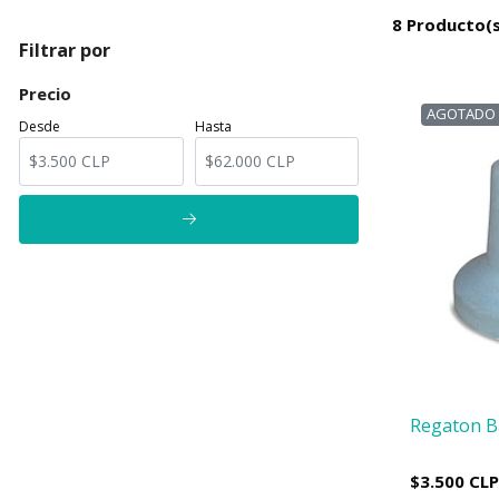
8 Producto(s
Filtrar por
Precio
AGOTADO
Desde
Hasta
Regaton Ba
$3.500 CLP