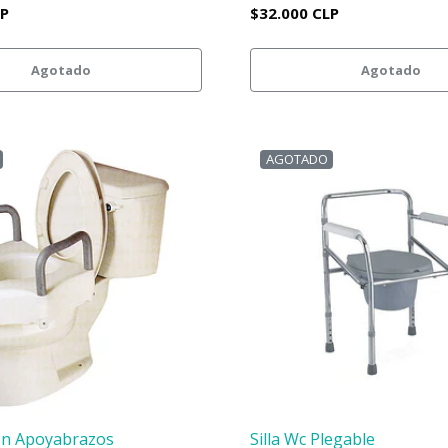
LP
$32.000 CLP
Agotado
Agotado
AGOTADO
on Apoyabrazos
Silla Wc Plegable