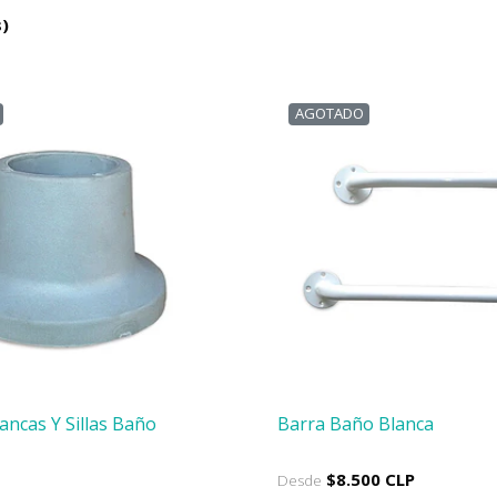
)
AGOTADO
ncas Y Sillas Baño
Barra Baño Blanca
$8.500 CLP
Desde