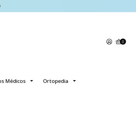
0
0
os Médicos
Ortopedia