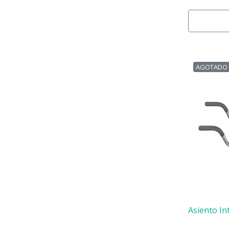
AGOTADO
Asiento In