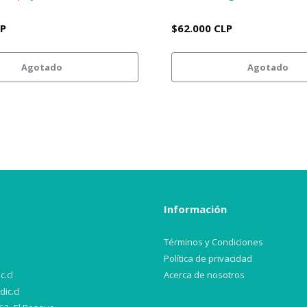
LP
$62.000 CLP
Agotado
Agotado
Información
Términos y Condiciones
Política de privacidad
.cl
Acerca de nosotros
ic.cl