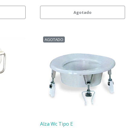
Agotado
AGOTADO
Alza Wc Tipo E