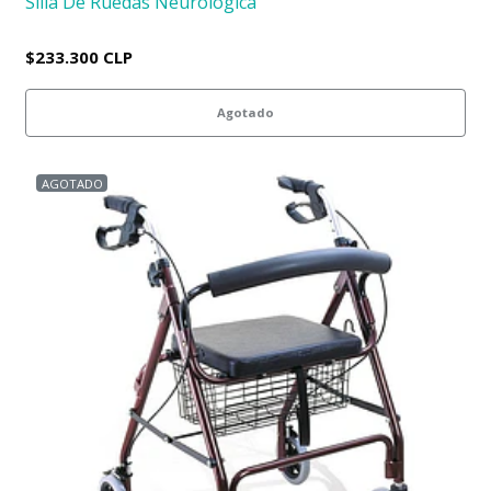
Silla De Ruedas Neurologica
$233.300 CLP
Agotado
AGOTADO