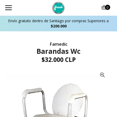
0
Envío gratuito dentro de Santiago por compras Superiores a
$200.000
Famedic
Barandas Wc
$32.000 CLP