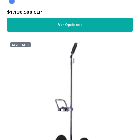
$1.130.500 CLP
Ver Opciones
AGOTADO