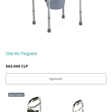
Silla Wc Plegable
$62.000 CLP
Agotado
AGOTADO