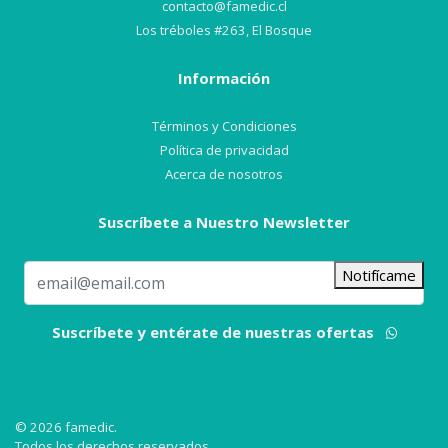
contacto@famedic.cl
Los tréboles #263, El Bosque
Información
Términos y Condiciones
Política de privacidad
Acerca de nosotros
Suscríbete a Nuestro Newsletter
Notifícame
Suscríbete y entérate de nuestras ofertas
© 2026 famedic.
Todos los derechos reservados.