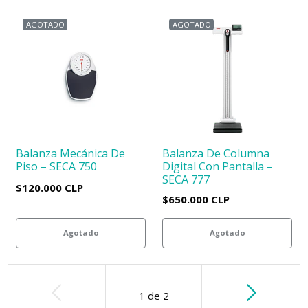
AGOTADO
AGOTADO
Balanza Mecánica De
Balanza De Columna
Piso – SECA 750
Digital Con Pantalla –
SECA 777
$120.000 CLP
$650.000 CLP
Agotado
Agotado
1
de
2