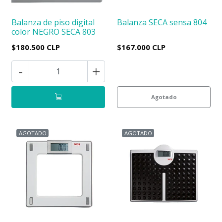
Balanza de piso digital
Balanza SECA sensa 804
color NEGRO SECA 803
$180.500 CLP
$167.000 CLP
-
+
Agotado
AGOTADO
AGOTADO