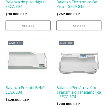
Balanza de piso digital
Balanza Electrónica De
SECA 807
Piso – SECA 813
$90.000 CLP
$262.000 CLP
Agotado
Agotado
AGOTADO
AGOTADO
Balanza Portátil Bebés –
Balanza Pediátrica Con
SECA 334
Transmisión Inalámbrica
– SECA 374
$620.000 CLP
$700.000 CLP