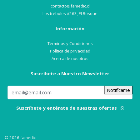
contacto@famedic.cl
Los tréboles #263, El Bosque
Información
Términos y Condiciones
Política de privacidad
Acerca de nosotros
Suscríbete a Nuestro Newsletter
Notifícame
Suscríbete y entérate de nuestras ofertas
© 2026 famedic.