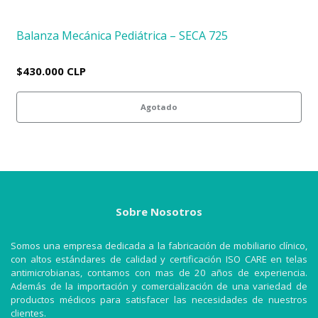
Balanza Mecánica Pediátrica – SECA 725
$430.000 CLP
Agotado
Sobre Nosotros
Somos una empresa dedicada a la fabricación de mobiliario clínico,
con altos estándares de calidad y certificación ISO CARE en telas
antimicrobianas, contamos con mas de 20 años de experiencia.
Además de la importación y comercialización de una variedad de
productos médicos para satisfacer las necesidades de nuestros
clientes.