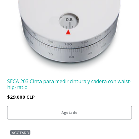
SECA 203 Cinta para medir cintura y cadera con waist-
hip-ratio
$29.000 CLP
Agotado
AGOTADO