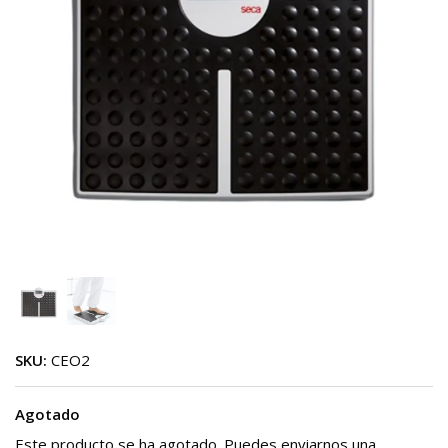
SKU:
CEO2
Agotado
Este producto se ha agotado. Puedes enviarnos una