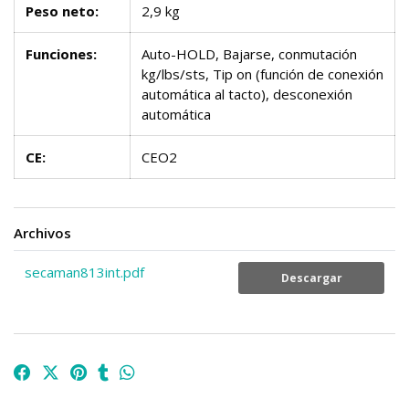
Peso neto:
2,9 kg
Funciones:
Auto-HOLD, Bajarse, conmutación
kg/lbs/sts, Tip on (función de conexión
automática al tacto), desconexión
automática
CE:
CEO2
Archivos
secaman813int.pdf
Descargar