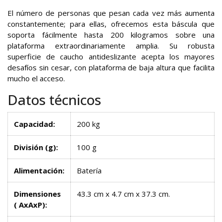
El número de personas que pesan cada vez más aumenta
constantemente; para ellas, ofrecemos esta báscula que
soporta fácilmente hasta 200 kilogramos sobre una
plataforma extraordinariamente amplia. Su robusta
superficie de caucho antideslizante acepta los mayores
desafíos sin cesar, con plataforma de baja altura que facilita
mucho el acceso.
Datos técnicos
Capacidad:
200 kg
División (g):
100 g
Alimentación:
Batería
Dimensiones
43.3 cm x 4.7 cm x 37.3 cm.
( AxAxP):