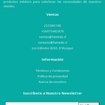
productos médicos para satisfacer las necesidades de nuestros
clientes.
Ventas
233580198
+56975482876
ventas@famedic.cl
contacto@famedic.cl
Los tréboles #263, El Bosque
Información
Términos y Condiciones
Política de privacidad
Acerca de nosotros
Suscríbete a Nuestro Newsletter