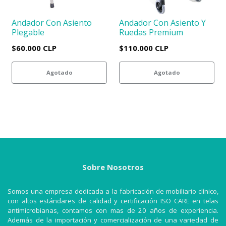
Andador Con Asiento
Andador Con Asiento Y
Plegable
Ruedas Premium
$60.000 CLP
$110.000 CLP
Agotado
Agotado
Sobre Nosotros
Somos una empresa dedicada a la fabricación de mobiliario clínico,
con altos estándares de calidad y certificación ISO CARE en telas
antimicrobianas, contamos con mas de 20 años de experiencia.
Además de la importación y comercialización de una variedad de