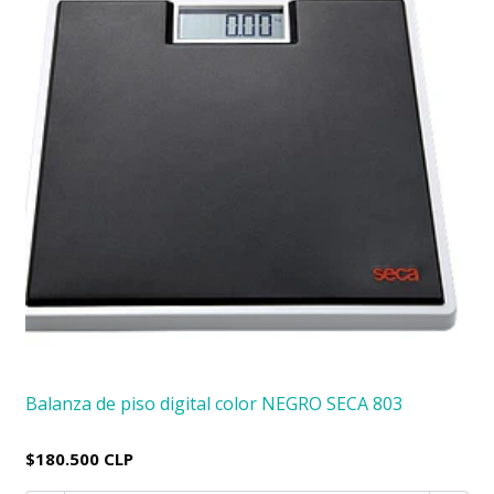
Balanza de piso digital color NEGRO SECA 803
$180.500 CLP