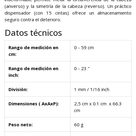
(anverso) y la simetría de la cabeza (reverso). Un práctico
dispensador (con 15 cintas) ofrece un almacenamiento
seguro contra el deterioro.
Datos técnicos
Rango de medición en
0 - 59 cm
cm:
Rango de medición en
0 - 23 "
inch:
División:
1 mm / 1/16 inch
Dimensiones ( AxAxP):
2,5 cm x 0.1 cm x 66.3
cm
Peso neto:
60 g