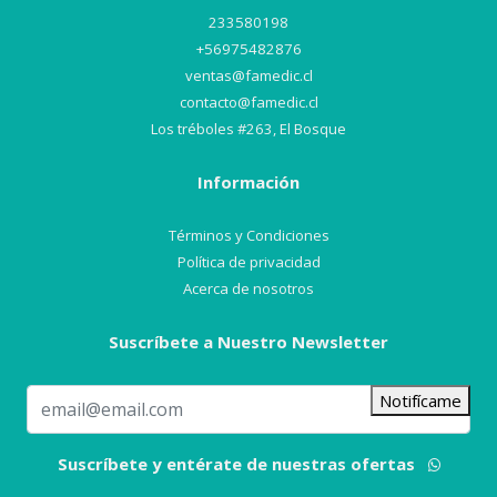
233580198
+56975482876
ventas@famedic.cl
contacto@famedic.cl
Los tréboles #263, El Bosque
Información
Términos y Condiciones
Política de privacidad
Acerca de nosotros
Suscríbete a Nuestro Newsletter
Notifícame
Suscríbete y entérate de nuestras ofertas