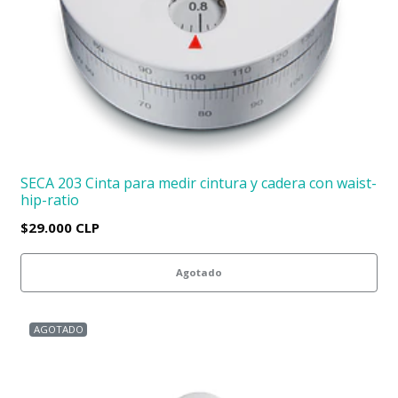
SECA 203 Cinta para medir cintura y cadera con waist-
hip-ratio
$29.000 CLP
Agotado
AGOTADO