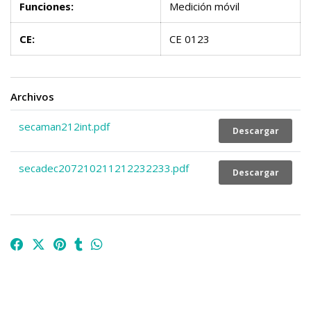
Funciones:
Medición móvil
CE:
CE 0123
Archivos
secaman212int.pdf
Descargar
secadec207210211212232233.pdf
Descargar