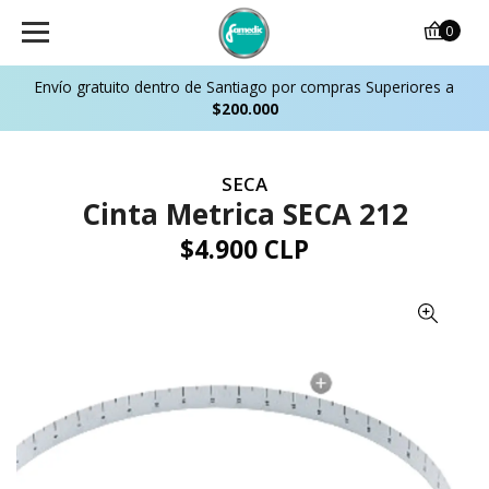
0
Envío gratuito dentro de Santiago por compras Superiores a
$200.000
SECA
Cinta Metrica SECA 212
$4.900 CLP