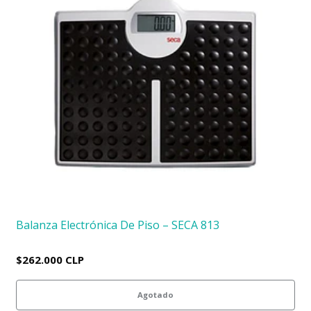
Balanza Electrónica De Piso – SECA 813
$262.000 CLP
Agotado