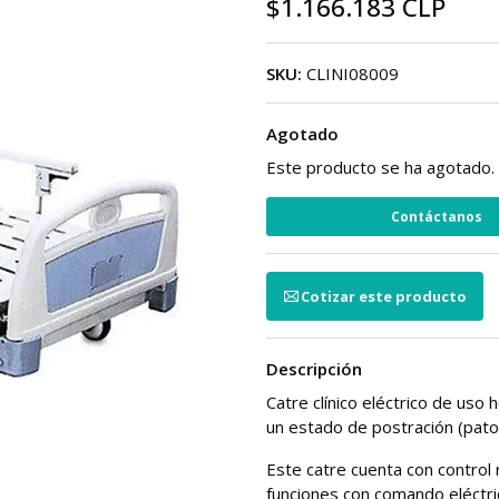
$1.166.183 CLP
SKU:
CLINI08009
Agotado
Este producto se ha agotado. 
Contáctanos
Cotizar este producto
Descripción
Catre clínico eléctrico de uso 
un estado de postración (pato
Este catre cuenta con control
funciones con comando eléctric