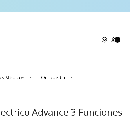
0
0
os Médicos
Ortopedia
lectrico Advance 3 Funciones