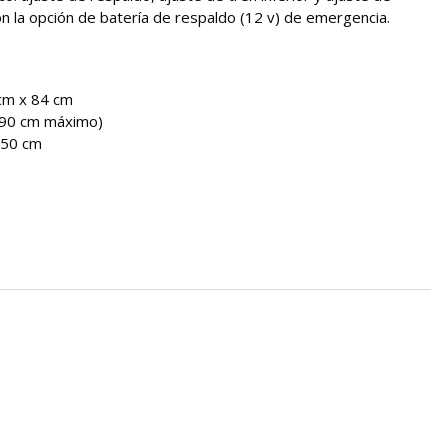
on la opción de batería de respaldo (12 v) de emergencia.
 cm x 84 cm
 90 cm máximo)
 150 cm