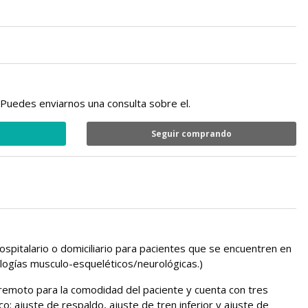
Puedes enviarnos una consulta sobre el.
Seguir comprando
hospitalario o domiciliario para pacientes que se encuentren en
logías musculo-esqueléticos/neurológicas.)
 remoto para la comodidad del paciente y cuenta con tres
o: ajuste de respaldo, ajuste de tren inferior y ajuste de